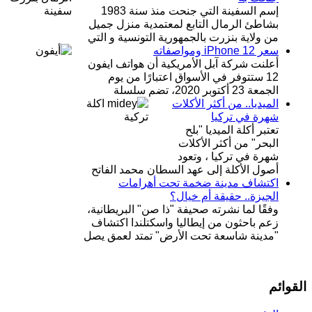
إسم السفينة التي جنحت منذ سنة 1983
بشاطئ الرمال التابع لمعتمدية منزل جميل
من ولاية بنزرت بالجمهورية التونسية و التي
سعر iPhone 12 ومواصفاته
أعلنت شركة آبل الأمريكية أن هواتف ايفون
12 ستتوفر في الأسواق اعتبارًا من يوم
الجمعة 23 أكتوبر 2020، تضم سلسلة
الميديا.. من أكثر الأكلات
شهرة في تركيا
تعتبر أكلة الميديا "بلح
البحر" من أكثر الأكلات
شهرة في تركيا ، وتعود
أصول الأكلة إلى عهد السطان محمد الفاتح
اكتشاف مدينة ضخمة تحت أهرامات
الجيزة.. حقيقة أم خيال؟
وفقًا لما نشرته صحيفة "ذا صن" البريطانية،
زعم باحثون من إيطاليا واسكتلندا اكتشاف
"مدينة شاسعة تحت الأرض" تمتد لعمق يصل
القوائم