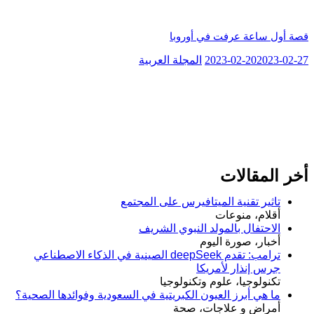
قصة أول ساعة عرفت في أوروبا
2023-02-27
2023-02-20
المجلة العربية
أخر المقالات
تاثير تقنية الميتافيرس على المجتمع
أقلام، منوعات
الاحتفال بالمولد النبوي الشريف
أخبار، صورة اليوم
ترامب: تقدم deepSeek الصينية في الذكاء الاصطناعي
جرس إنذار لأمريكا
تكنولوجيا، علوم وتكنولوجيا
ما هي أبرز العيون الكبريتية في السعودية وفوائدها الصحية؟
أمراض و علاجات، صحة