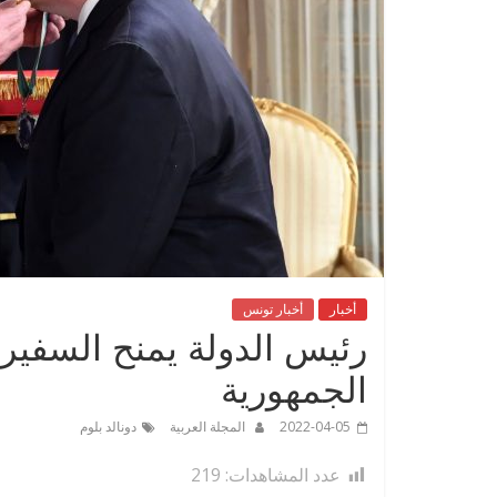
أخبار
أخبار تونس
رئيس الدولة يمنح السفير 
الجمهورية
2022-04-05
المجلة العربية
دونالد بلوم
عدد المشاهدات:
219