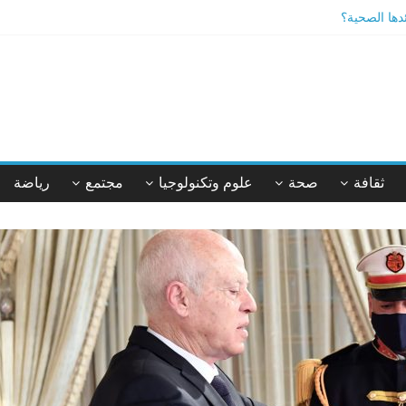
ئدها الصحية؟
يقة أم خيال؟
ثقافة
صحة
علوم وتكنولوجيا
مجتمع
رياضة