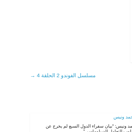
مسلسل الفوندو 2 الحلقة 4
→
د ونيس: “بيان سفراء الدول السبع لم يخرج عن
وب التعامل الديبلوماسي”