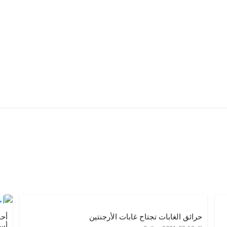
حرائق الغابات تجتاح غابات الأرجنتين
أحم
أسل