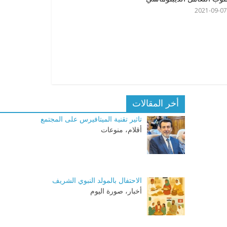
2021-09-07
أخر المقالات
تاثير تقنية الميتافيرس على المجتمع
أقلام، منوعات
الاحتفال بالمولد النبوي الشريف
أخبار، صورة اليوم