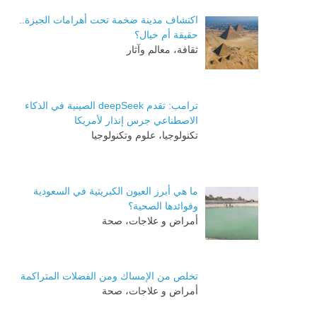
اكتشاف مدينة ضخمة تحت أهرامات الجيزة..
حقيقة أم خيال؟
ثقافة، معالم وآثار
ترامب: تقدم deepSeek الصينية في الذكاء
الاصطناعي جرس إنذار لأمريكا
تكنولوجيا، علوم وتكنولوجيا
ما هي أبرز العيون الكبريتية في السعودية
وفوائدها الصحية؟
أمراض و علاجات، صحة
تخلص من الإمساك ومن الفضلات المتراكمة
أمراض و علاجات، صحة