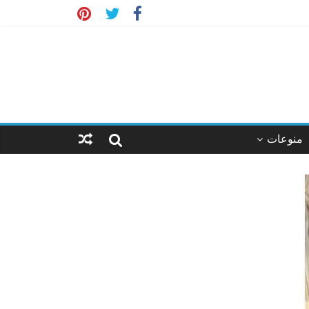
منوعات