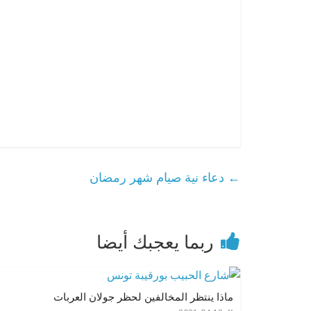
←
دعاء نية صيام شهر رمضان
ربما يعجبك أيضا
ماذا ينتظر المخالفين لحظر جولان العربات