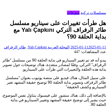
مسلسلات تركية
منوعات
هل طرأت تغييرات على سيناريو مسلسل
طائر الرفراف التركي Yalı Çapkını مع
بداية الحلقة 90؟
2025-01-11
2025-01-11
المجلة العربية
Yalı Çapkını
,
طائر الرفراف
عدد المشاهدات:
447
يبدو أنه قد تم تغيير السيناريو في بداية الحلقة 90 من مسلسل “طائر
الرفراف” التركي. وفقًا لمصادر متعددة، هناك توضيحات حول تصوير
بداية هذه الحلقة والتغييرات التي طرأت على السيناريو.
على سبيل المثال، هناك فيديو على منصة يوتيوب بعنوان “مسلسل
طائر الرفراف وتصوير بداية الحلقة 90 توضيح حقيقة المشهد تغير
السيناريو وكشف الحقيقة”
بالإضافة إلى ذلك، هناك منشور على فيسبوك يتناول نفس الموضوع،
حيث يشير إلى توضيح حقيقة المشهد وتغيير السيناريو في بداية
الحلقة 90.