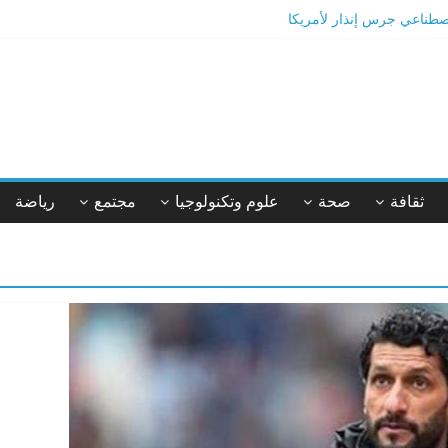
ئدها الصحية؟
يقة أم خيال؟
ثقافة
صحة
علوم وتكنولوجيا
مجتمع
رياضة