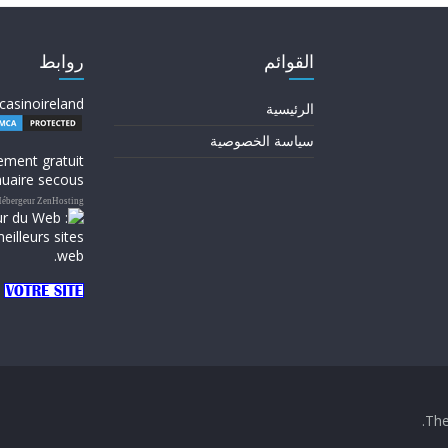
القوائم
روابط
casinoireland
الرئيسية
سياسة الخصوصية
ement gratuit
uaire secous
ébergeur ZenHosting
.
Th