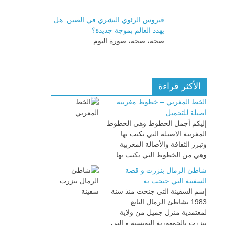
فيروس الرئوي البشري في الصين: هل
يهدد العالم بموجة جديدة؟
صحة، صحة، صورة اليوم
الأكثر قراءة
الخط المغربي – خطوط مغربية
اصيلة للتحميل
إليكم أجمل الخطوط وهي الخطوط
المغربية الاصيلة التي تكتب بها
وتبرز الثقافة والأصالة المغربية
وهي من الخطوط التي يكتب بها
شاطئ الرمال بنزرت و قصة
السفينة التي جنحت به
إسم السفينة التي جنحت منذ سنة
1983 بشاطئ الرمال التابع
لمعتمدية منزل جميل من ولاية
بنزرت بالجمهورية التونسية و التي