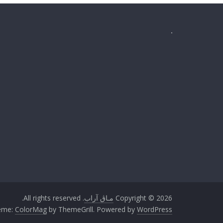
Copyright © 2026
مـاڨ آراب
. All rights reserved.
eme:
ColorMag
by ThemeGrill. Powered by
WordPress