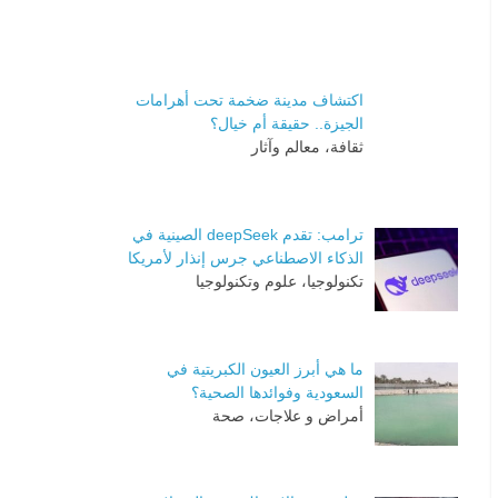
اكتشاف مدينة ضخمة تحت أهرامات
الجيزة.. حقيقة أم خيال؟
ثقافة، معالم وآثار
ترامب: تقدم deepSeek الصينية في
الذكاء الاصطناعي جرس إنذار لأمريكا
تكنولوجيا، علوم وتكنولوجيا
ما هي أبرز العيون الكبريتية في
السعودية وفوائدها الصحية؟
أمراض و علاجات، صحة