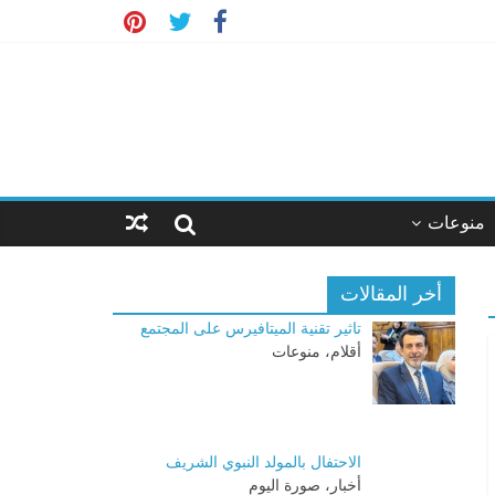
منوعات
أخر المقالات
تاثير تقنية الميتافيرس على المجتمع
أقلام، منوعات
الاحتفال بالمولد النبوي الشريف
أخبار، صورة اليوم