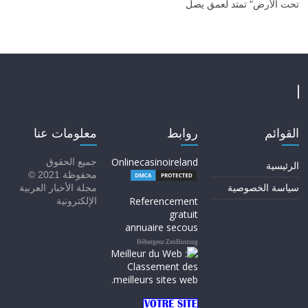
تحت الأرض" تمتد لعمق يصل
القوائم
روابط
معلومات عنا
Onlinecasinoireland
جميع الحقوق
الرئيسية
محفوظة 2021 ©
سياسة الخصوصية
مجلة الأخبار العربية
Referencement
الإلكترونية
gratuit
annuaire secous
Hébergeur ZenHosting