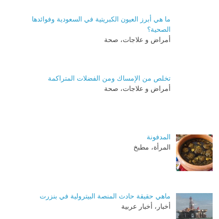
ما هي أبرز العيون الكبريتية في السعودية وفوائدها
الصحية؟
أمراض و علاجات، صحة
تخلص من الإمساك ومن الفضلات المتراكمة
أمراض و علاجات، صحة
المدفونة
المرأة، مطبخ
ماهي حقيقة حادث المنصة البيترولية في بنزرت
أخبار، أخبار عربية