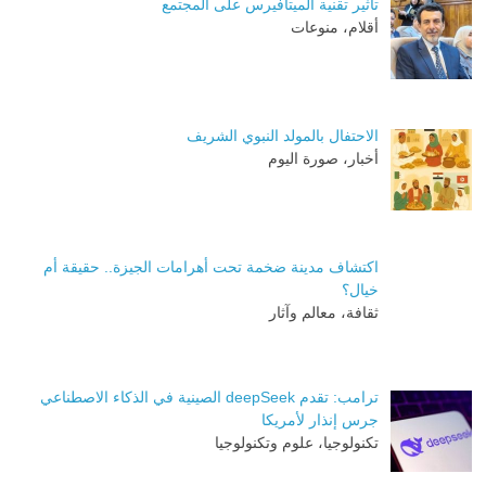
تاثير تقنية الميتافيرس على المجتمع
أقلام، منوعات
الاحتفال بالمولد النبوي الشريف
أخبار، صورة اليوم
اكتشاف مدينة ضخمة تحت أهرامات الجيزة.. حقيقة أم
خيال؟
ثقافة، معالم وآثار
ترامب: تقدم deepSeek الصينية في الذكاء الاصطناعي
جرس إنذار لأمريكا
تكنولوجيا، علوم وتكنولوجيا