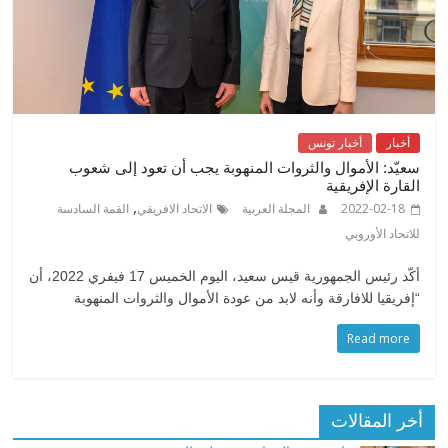
أخبار
أخبار تونس
سعيّد: الأموال والثروات المنهوبة يجب أن تعود إلى شعوب
القارة الإفريقية
,
2022-02-18
المجلة العربية
الاتحاد الافريقي
القمة السادسة
للاتحاد الأوروبي
أكّد رئيس الجمهورية قيس سعيد، اليوم الخميس 17 فيفري 2022، أن
“إفريقيا للافارقة وأنه لابد من عودة الأموال والثروات المنهوبة
Read more
أخر المقالات