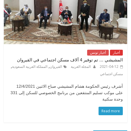
أخبار
أخبار تونس
المشيشي … تم توفير 4 آلاف مسكن اجتماعي في القيروان
,
,
2021-04-12
المجلة العربية
القيروان
المملكة العربية السعودية
مسكن اجتماعي
أشرف رئيس الحكومة هشام المشيشي صباح الاثنين 12/4/2021
على موكب تسليم المنتفعين من برنامج الخصوصي للسكن إلى 331
وحدة سكنية
Read more