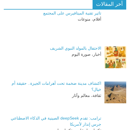
أخر المقالات
تاثير تقنية الميتافيرس على المجتمع
أقلام، منوعات
الاحتفال بالمولد النبوي الشريف
أخبار، صورة اليوم
اكتشاف مدينة ضخمة تحت أهرامات الجيزة.. حقيقة أم
خيال؟
ثقافة، معالم وآثار
ترامب: تقدم deepSeek الصينية في الذكاء الاصطناعي
جرس إنذار لأمريكا