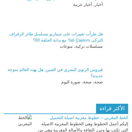
أخبار، أخبار عربية
هل طرأت تغييرات على سيناريو مسلسل طائر الرفراف
التركي Yalı Çapkını مع بداية الحلقة 90؟
مسلسلات تركية، منوعات
فيروس الرئوي البشري في الصين: هل يهدد العالم بموجة
جديدة؟
صحة، صحة، صورة اليوم
الأكثر قراءة
الخط المغربي – خطوط مغربية اصيلة للتحميل
إليكم أجمل الخطوط وهي الخطوط المغربية الاصيلة
التي تكتب بها وتبرز الثقافة والأصالة المغربية وهي من