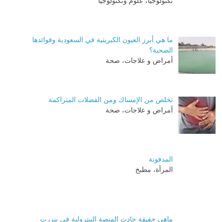
تكنولوجيا، علوم وتكنولوجيا
ما هي أبرز العيون الكبريتية في السعودية وفوائدها
الصحية؟
أمراض و علاجات، صحة
تخلص من الإمساك ومن الفضلات المتراكمة
أمراض و علاجات، صحة
المدفونة
المرأة، مطبخ
ماهي حقيقة حادث المنصة البيترولية في بنزرت