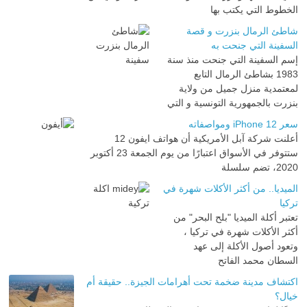
الخطوط التي يكتب بها
شاطئ الرمال بنزرت و قصة
السفينة التي جنحت به
إسم السفينة التي جنحت منذ سنة
1983 بشاطئ الرمال التابع
لمعتمدية منزل جميل من ولاية
بنزرت بالجمهورية التونسية و التي
سعر iPhone 12 ومواصفاته
أعلنت شركة آبل الأمريكية أن هواتف ايفون 12
ستتوفر في الأسواق اعتبارًا من يوم الجمعة 23 أكتوبر
2020، تضم سلسلة
الميديا.. من أكثر الأكلات شهرة في
تركيا
تعتبر أكلة الميديا "بلح البحر" من
أكثر الأكلات شهرة في تركيا ،
وتعود أصول الأكلة إلى عهد
السطان محمد الفاتح
اكتشاف مدينة ضخمة تحت أهرامات الجيزة.. حقيقة أم
خيال؟