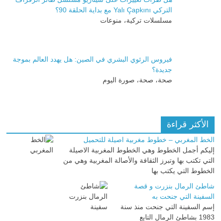
التركي Yalı Çapkını مع بداية الحلقة 90؟
مسلسلات تركية، منوعات
فيروس الرئوي البشري في الصين: هل يهدد العالم بموجة
جديدة؟
صحة، صحة، صورة اليوم
الأكثر قراءة
الخط المغربي – خطوط مغربية اصيلة للتحميل
إليكم أجمل الخطوط وهي الخطوط المغربية الاصيلة
التي تكتب بها وتبرز الثقافة والأصالة المغربية وهي من
الخطوط التي يكتب بها
شاطئ الرمال بنزرت و قصة
السفينة التي جنحت به
إسم السفينة التي جنحت منذ سنة
1983 بشاطئ الرمال التابع