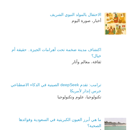
الاحتفال بالمولد النبوي الشريف
أخبار، صورة اليوم
اكتشاف مدينة ضخمة تحت أهرامات الجيزة.. حقيقة أم
خيال؟
ثقافة، معالم وآثار
ترامب: تقدم deepSeek الصينية في الذكاء الاصطناعي
جرس إنذار لأمريكا
تكنولوجيا، علوم وتكنولوجيا
ما هي أبرز العيون الكبريتية في السعودية وفوائدها
الصحية؟