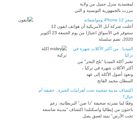
لمعتمدية منزل جميل من ولاية
بنزرت بالجمهورية التونسية و التي
سعر iPhone 12 ومواصفاته
أعلنت شركة آبل الأمريكية أن هواتف ايفون 12
ستتوفر في الأسواق اعتبارًا من يوم الجمعة 23 أكتوبر
2020، تضم سلسلة
الميديا.. من أكثر الأكلات شهرة في
تركيا
تعتبر أكلة الميديا "بلح البحر" من
أكثر الأكلات شهرة في تركيا ،
وتعود أصول الأكلة إلى عهد
السطان محمد الفاتح
اكتشاف مدينة ضخمة تحت أهرامات الجيزة.. حقيقة أم
خيال؟
وفقًا لما نشرته صحيفة "ذا صن" البريطانية، زعم
باحثون من إيطاليا واسكتلندا اكتشاف "مدينة شاسعة
تحت الأرض" تمتد لعمق يصل