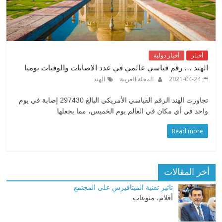
أخبار
أخبار دولية
الهند … رقم قياسي عالمي في عدد الاصابات والوفيات يوميا
2021-04-24
المجلة العربية
الهند
تجاوزت الهند الرقم القياسي الأمريكي البالغ 297430 إصابة في يوم
واحد في أي مكان في العالم يوم الخميس، مما يجعلها
Read more
أخر المقالات
تاثير تقنية الميتافيرس على المجتمع
أقلام، منوعات