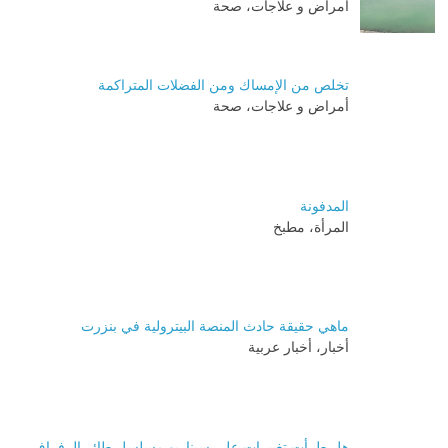
أمراض و علاجات، صحة
تخلص من الإمساك ومن الفضلات المتراكمة
أمراض و علاجات، صحة
المدفونة
المرأة، مطبخ
ماهي حقيقة حادث المنصة البيترولية في بنزرت
أخبار، أخبار عربية
هل طرأت تغييرات على سيناريو مسلسل طائر الرفراف