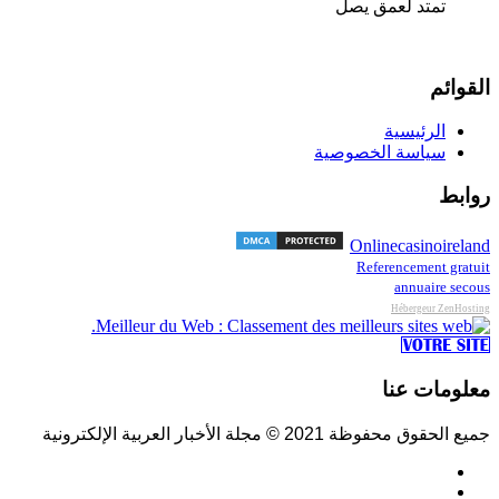
تمتد لعمق يصل
القوائم
الرئيسية
سياسة الخصوصية
روابط
Onlinecasinoireland
Referencement gratuit
annuaire secous
Hébergeur ZenHosting
معلومات عنا
جميع الحقوق محفوظة 2021 © مجلة الأخبار العربية الإلكترونية