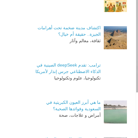
اكتشاف مدينة ضخمة تحت أهرامات
الجيزة.. حقيقة أم خيال؟
ثقافة، معالم وآثار
ترامب: تقدم deepSeek الصينية في
الذكاء الاصطناعي جرس إنذار لأمريكا
تكنولوجيا، علوم وتكنولوجيا
ما هي أبرز العيون الكبريتية في
السعودية وفوائدها الصحية؟
أمراض و علاجات، صحة