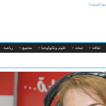
ئدها الصحية؟
يقة أم خيال؟
ثقافة
صحة
علوم وتكنولوجيا
مجتمع
رياضة