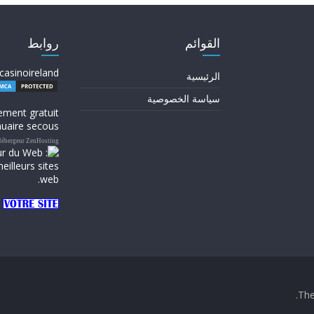
القوائم
روابط
casinoireland
الرئيسية
سياسة الخصوصية
ement gratuit
uaire secous
ébergeur ZenHosting
.
Th