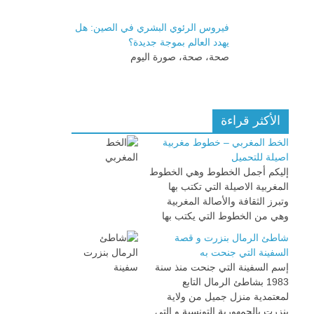
فيروس الرئوي البشري في الصين: هل
يهدد العالم بموجة جديدة؟
صحة، صحة، صورة اليوم
الأكثر قراءة
الخط المغربي – خطوط مغربية
اصيلة للتحميل
إليكم أجمل الخطوط وهي الخطوط
المغربية الاصيلة التي تكتب بها
وتبرز الثقافة والأصالة المغربية
وهي من الخطوط التي يكتب بها
شاطئ الرمال بنزرت و قصة
السفينة التي جنحت به
إسم السفينة التي جنحت منذ سنة
1983 بشاطئ الرمال التابع
لمعتمدية منزل جميل من ولاية
بنزرت بالجمهورية التونسية و التي