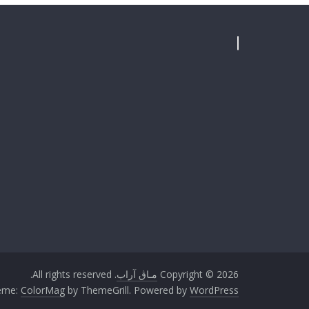
Copyright © 2026
مـاڨ آراب
. All rights reserved.
eme:
ColorMag
by ThemeGrill. Powered by
WordPress