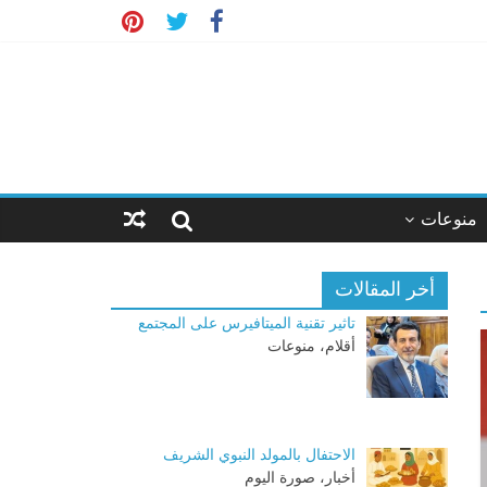
منوعات
أخر المقالات
تاثير تقنية الميتافيرس على المجتمع
أقلام، منوعات
الاحتفال بالمولد النبوي الشريف
أخبار، صورة اليوم