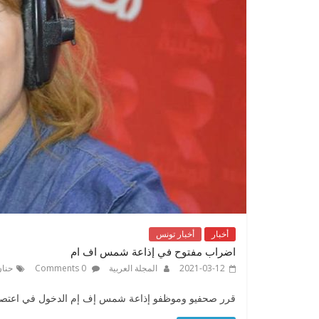
أخبار
أخبار تونس
اضراب مفتوح في إذاعة شمس اف ام
2021-03-12
المجلة العربية
0 Comments
حنان
قرر صحفيو وموظفو إذاعة شمس إف إم الدخول في اعتصام مفتوح في 