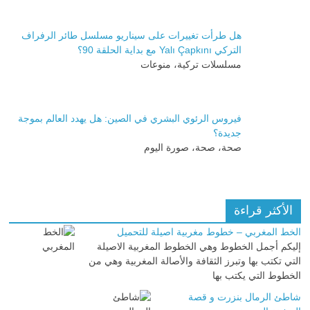
هل طرأت تغييرات على سيناريو مسلسل طائر الرفراف
التركي Yalı Çapkını مع بداية الحلقة 90؟
مسلسلات تركية، منوعات
فيروس الرئوي البشري في الصين: هل يهدد العالم بموجة
جديدة؟
صحة، صحة، صورة اليوم
الأكثر قراءة
الخط المغربي – خطوط مغربية اصيلة للتحميل
إليكم أجمل الخطوط وهي الخطوط المغربية الاصيلة
التي تكتب بها وتبرز الثقافة والأصالة المغربية وهي من
الخطوط التي يكتب بها
شاطئ الرمال بنزرت و قصة