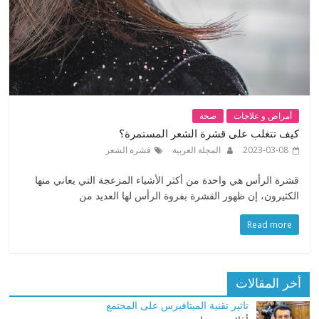
أمراض و علاجات
صحة
كيف تتغلب على قشرة الشعر المستمرة؟
2023-03-08
المجلة العربية
قشرة الشعر
قشرة الرأس هي واحدة من أكثر الأشياء المزعجة التي يعاني منها
الكثيرون، إن ظهور القشرة بفروة الرأس لها العديد من
Read more
أخر المقالات
تاثير تقنية الميتافيرس على المجتمع