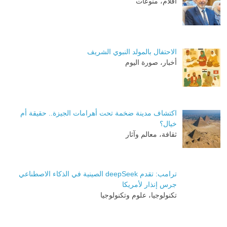
أقلام، منوعات
الاحتفال بالمولد النبوي الشريف
أخبار، صورة اليوم
اكتشاف مدينة ضخمة تحت أهرامات الجيزة.. حقيقة أم
خيال؟
ثقافة، معالم وآثار
ترامب: تقدم deepSeek الصينية في الذكاء الاصطناعي
جرس إنذار لأمريكا
تكنولوجيا، علوم وتكنولوجيا