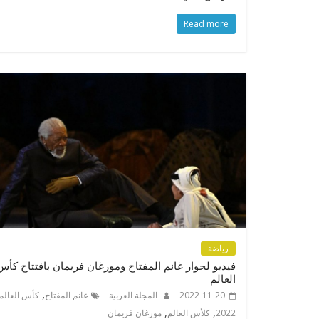
Read more
رياضة
فيديو لحوار غانم المفتاح ومورغان فريمان بافتتاح كأس
العالم
,
2022-11-20
المجلة العربية
غانم المفتاح
كأس العالم
,
,
2022
كلأس العالم
مورغان فريمان