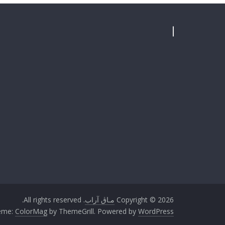
Copyright © 2026
مـاڨ آراب
. All rights reserved.
eme:
ColorMag
by ThemeGrill. Powered by
WordPress