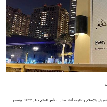
ه
دشنت وزارة الأوقاف والشؤون الإسلامية في قطر جناحا للتعريف بالإسلام وتعاليمه أثناء فعاليات كأس العالم قطر 2022. ويتضمن