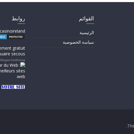
القوائم
روابط
casinoireland
الرئيسية
سياسة الخصوصية
ement gratuit
uaire secous
ébergeur ZenHosting
.
Th