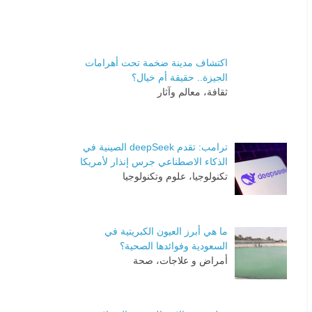
اكتشاف مدينة ضخمة تحت أهرامات
الجيزة.. حقيقة أم خيال؟
ثقافة، معالم وآثار
ترامب: تقدم deepSeek الصينية في
الذكاء الاصطناعي جرس إنذار لأمريكا
تكنولوجيا، علوم وتكنولوجيا
ما هي أبرز العيون الكبريتية في
السعودية وفوائدها الصحية؟
أمراض و علاجات، صحة