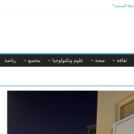
ئدها الصحية؟
يقة أم خيال؟
ثقافة
صحة
علوم وتكنولوجيا
مجتمع
رياضة