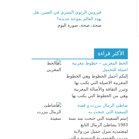
فيروس الرئوي البشري في الصين: هل
يهدد العالم بموجة جديدة؟
صحة، صحة، صورة اليوم
الأكثر قراءة
الخط المغربي – خطوط مغربية
اصيلة للتحميل
إليكم أجمل الخطوط وهي الخطوط
المغربية الاصيلة التي تكتب بها
وتبرز الثقافة والأصالة المغربية
وهي من الخطوط التي يكتب بها
شاطئ الرمال بنزرت و قصة
السفينة التي جنحت به
إسم السفينة التي جنحت منذ سنة
1983 بشاطئ الرمال التابع
لمعتمدية منزل جميل من ولاية
بنزرت بالجمهورية التونسية و التي