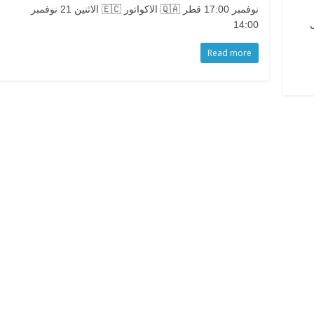
نوفمبر 17:00 قطر 🇶🇦 الاكواتور 🇪🇨 الاثنين 21 نوفمبر
14:00
Read more