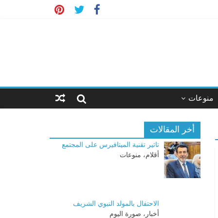
منوعات
أخر المقالات
تاثير تقنية الميتافيرس على المجتمع
أقلام، منوعات
الاحتفال بالمولد النبوي الشريف
أخبار، صورة اليوم