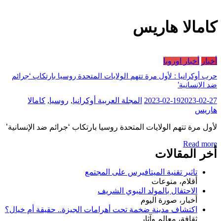
كامالا هاريس
أخبار
أخبار اوروبا
حرب أوكرانيا : لأول مرة تتهم الولايات المتحدة روسيا بارتكاب ‘جرائم
ضد الإنسانية’
2023-02-27
2023-02-19
المجلة العربية
أوكرانيا
,
روسيا
,
كامالا
هاريس
لأول مرة تتهم الولايات المتحدة روسيا بارتكاب ‘جرائم ضد الإنسانية’
Read more
أخر المقالات
تاثير تقنية الميتافيرس على المجتمع
أقلام، منوعات
الاحتفال بالمولد النبوي الشريف
أخبار، صورة اليوم
اكتشاف مدينة ضخمة تحت أهرامات الجيزة.. حقيقة أم خيال؟
ثقافة، معالم وآثار