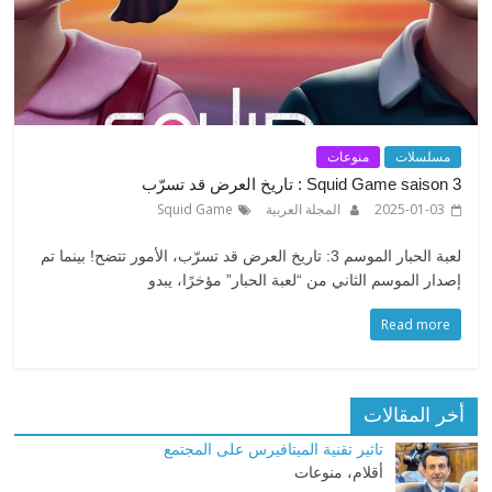
مسلسلات
منوعات
Squid Game saison 3 : تاريخ العرض قد تسرّب
2025-01-03
المجلة العربية
Squid Game
لعبة الحبار الموسم 3: تاريخ العرض قد تسرّب، الأمور تتضح! بينما تم
إصدار الموسم الثاني من “لعبة الحبار” مؤخرًا، يبدو
Read more
أخر المقالات
تاثير تقنية الميتافيرس على المجتمع
أقلام، منوعات