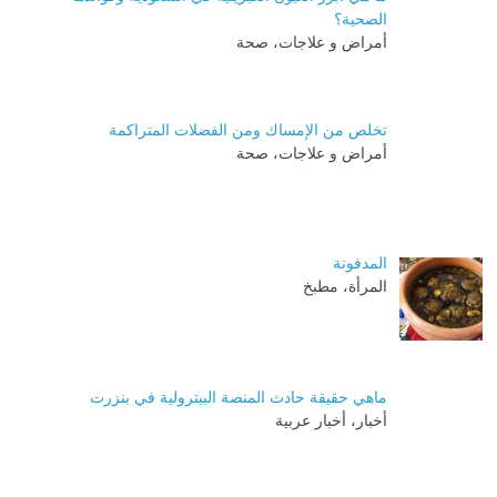
الصحية؟
أمراض و علاجات، صحة
تخلص من الإمساك ومن الفضلات المتراكمة
أمراض و علاجات، صحة
المدفونة
المرأة، مطبخ
ماهي حقيقة حادث المنصة البيترولية في بنزرت
أخبار، أخبار عربية