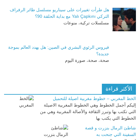
هل طرأت تغييرات على سيناريو مسلسل طائر الرفراف
التركي Yalı Çapkını مع بداية الحلقة 90؟
مسلسلات تركية، منوعات
فيروس الرئوي البشري في الصين: هل يهدد العالم بموجة
جديدة؟
صحة، صحة، صورة اليوم
الأكثر قراءة
الخط المغربي – خطوط مغربية اصيلة للتحميل
إليكم أجمل الخطوط وهي الخطوط المغربية الاصيلة
التي تكتب بها وتبرز الثقافة والأصالة المغربية وهي من
الخطوط التي يكتب بها
شاطئ الرمال بنزرت و قصة
السفينة التي جنحت به