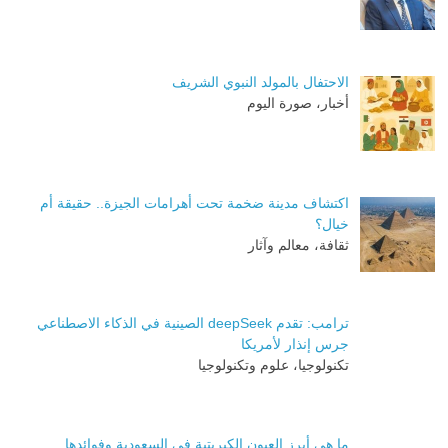
الاحتفال بالمولد النبوي الشريف
أخبار، صورة اليوم
اكتشاف مدينة ضخمة تحت أهرامات الجيزة.. حقيقة أم
خيال؟
ثقافة، معالم وآثار
ترامب: تقدم deepSeek الصينية في الذكاء الاصطناعي
جرس إنذار لأمريكا
تكنولوجيا، علوم وتكنولوجيا
ما هي أبرز العيون الكبريتية في السعودية وفوائدها