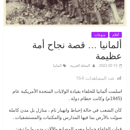
أقلام
منوعات
ألمانيا … قصة نجاح أمة
عظيمة
2022-02-15
المجلة العربية
المانيا
عدد المشاهدات:
164
اسلمت ألمانيا للحلفاء بقيادة الولايات المتحدة الأمريكية عام
(1945م) وكانت حطام دولة .
كان الشعب في حالة إحباط وانهيار تام ، منازل بل مدن كاملة
سويّت بالأرض بما فيها المدارس والمكتبات والمستشفيات .
قوات الحلفاء حملوا معهم المصانع والآلات ودمروا ما تبقىٰ