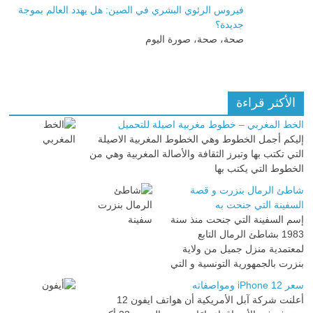
فيروس الرئوي البشري في الصين: هل يهدد العالم بموجة
جديدة؟
صحة، صحة، صورة اليوم
الأكثر قراءة
الخط المغربي – خطوط مغربية اصيلة للتحميل
إليكم أجمل الخطوط وهي الخطوط المغربية الاصيلة
التي تكتب بها وتبرز الثقافة والأصالة المغربية وهي من
الخطوط التي يكتب بها
شاطئ الرمال بنزرت و قصة
السفينة التي جنحت به
إسم السفينة التي جنحت منذ سنة
1983 بشاطئ الرمال التابع
لمعتمدية منزل جميل من ولاية
بنزرت بالجمهورية التونسية و التي
سعر iPhone 12 ومواصفاته
أعلنت شركة آبل الأمريكية أن هواتف ايفون 12