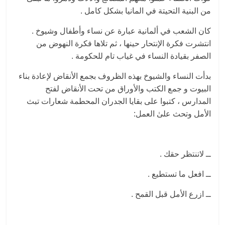
من البنية التحيتة في المانيا بشكل كامل .
كان الشعب في ألمانية عبارة عن نساء وأطفال وشيوخ .
انتشرت فكرة الإنتحار حينها ، ثم تلاها فكرة النهوض من
الصفر بقيادة النساء في غياب تام للحكومة .
بدأت النساء والشيوخ بهذه الظروف بجمع الأنقاض لإعادة بناء
البيوت و جمع الكتب والأوراق من تحت الأنقاض لفتح
المدارس ، كتبوا على بقايا الجدران المحطمة شعارات تبث
الأمل وتحث علىٰ العمل:
ــ لاتنتظر حقك .
ــ افعل ما تستطيع .
ــ ازرع الأمل قبل القمح .