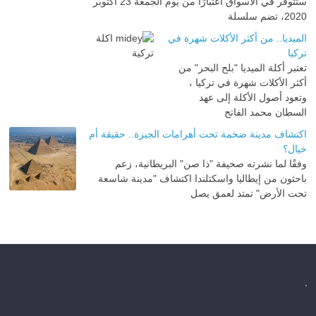
ستتوفر في الأسواق اعتبارًا من يوم الجمعة 23 أكتوبر
2020، تضم سلسلة
الميديا.. من أكثر الأكلات شهرة في
تركيا
تعتبر أكلة الميديا "بلح البحر" من
أكثر الأكلات شهرة في تركيا ،
وتعود أصول الأكلة إلى عهد
السطان محمد الفاتح
اكتشاف مدينة ضخمة تحت أهرامات الجيزة.. حقيقة أم
خيال؟
وفقًا لما نشرته صحيفة "ذا صن" البريطانية، زعم
باحثون من إيطاليا واسكتلندا اكتشاف "مدينة شاسعة
تحت الأرض" تمتد لعمق يصل