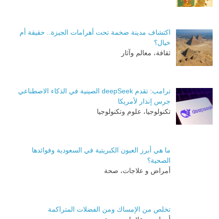
اكتشاف مدينة ضخمة تحت أهرامات الجيزة.. حقيقة أم
خيال؟
ثقافة، معالم وآثار
ترامب: تقدم deepSeek الصينية في الذكاء الاصطناعي
جرس إنذار لأمريكا
تكنولوجيا، علوم وتكنولوجيا
ما هي أبرز العيون الكبريتية في السعودية وفوائدها
الصحية؟
أمراض و علاجات، صحة
تخلص من الإمساك ومن الفضلات المتراكمة