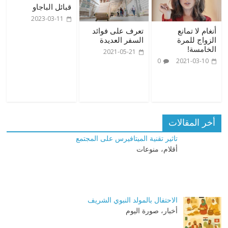
قبائل الباجاو
2023-03-11
أنغام لا تمانع
تعرف على فوائد
الزواج للمرة
السفر العديدة
الخامسة!
2021-05-21
0
2021-03-10
أخر المقالات
تاثير تقنية الميتافيرس على المجتمع
أقلام، منوعات
الاحتفال بالمولد النبوي الشريف
أخبار، صورة اليوم