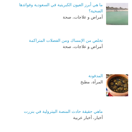
ما هي أبرز العيون الكبريتية في السعودية وفوائدها
الصحية؟
أمراض و علاجات، صحة
تخلص من الإمساك ومن الفضلات المتراكمة
أمراض و علاجات، صحة
المدفونة
المرأة، مطبخ
ماهي حقيقة حادث المنصة البيترولية في بنزرت
أخبار، أخبار عربية