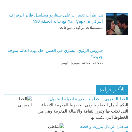
هل طرأت تغييرات على سيناريو مسلسل طائر الرفراف
التركي Yalı Çapkını مع بداية الحلقة 90؟
مسلسلات تركية، منوعات
فيروس الرئوي البشري في الصين: هل يهدد العالم بموجة
جديدة؟
صحة، صحة، صورة اليوم
الأكثر قراءة
الخط المغربي – خطوط مغربية اصيلة للتحميل
إليكم أجمل الخطوط وهي الخطوط المغربية الاصيلة
التي تكتب بها وتبرز الثقافة والأصالة المغربية وهي من
الخطوط التي يكتب بها
شاطئ الرمال بنزرت و قصة