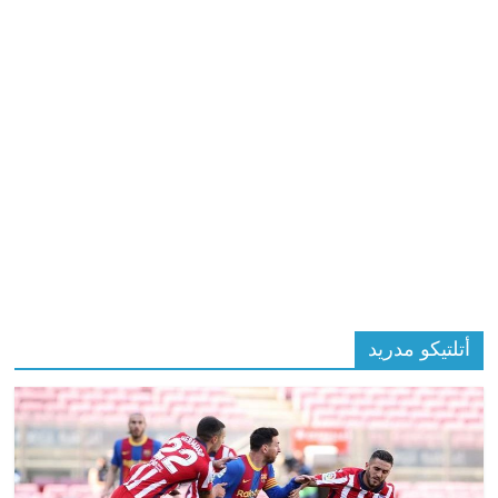
أتلتيكو مدريد