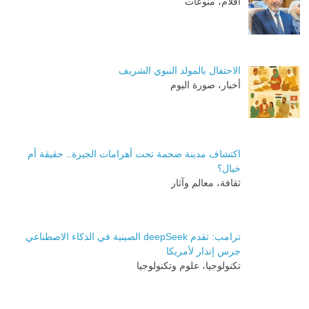
أقلام، منوعات
الاحتفال بالمولد النبوي الشريف
أخبار، صورة اليوم
اكتشاف مدينة ضخمة تحت أهرامات الجيزة.. حقيقة أم
خيال؟
ثقافة، معالم وآثار
ترامب: تقدم deepSeek الصينية في الذكاء الاصطناعي
جرس إنذار لأمريكا
تكنولوجيا، علوم وتكنولوجيا