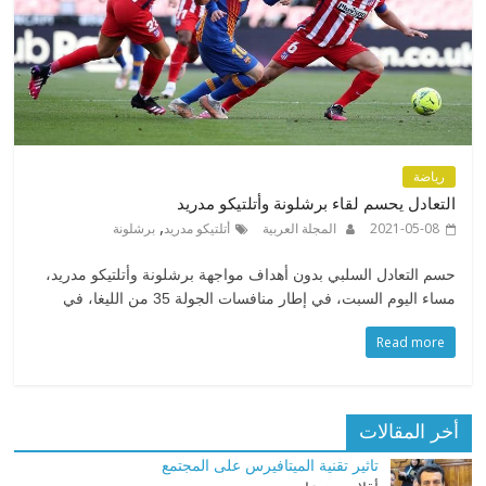
رياضة
التعادل يحسم لقاء برشلونة وأتلتيكو مدريد
,
2021-05-08
المجلة العربية
أتلتيكو مدريد
برشلونة
حسم التعادل السلبي بدون أهداف مواجهة برشلونة وأتلتيكو مدريد،
مساء اليوم السبت، في إطار منافسات الجولة 35 من الليغا، في
Read more
أخر المقالات
تاثير تقنية الميتافيرس على المجتمع