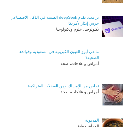
ترامب: تقدم deepSeek الصينية في الذكاء الاصطناعي
جرس إنذار لأمريكا
تكنولوجيا، علوم وتكنولوجيا
ما هي أبرز العيون الكبريتية في السعودية وفوائدها
الصحية؟
أمراض و علاجات، صحة
تخلص من الإمساك ومن الفضلات المتراكمة
أمراض و علاجات، صحة
المدفونة
المرأة، مطبخ