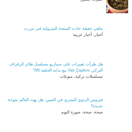
ماهي حقيقة حادث المنصة البيترولية في بنزرت
أخبار، أخبار عربية
هل طرأت تغييرات على سيناريو مسلسل طائر الرفراف
التركي Yalı Çapkını مع بداية الحلقة 90؟
مسلسلات تركية، منوعات
فيروس الرئوي البشري في الصين: هل يهدد العالم بموجة
جديدة؟
صحة، صحة، صورة اليوم