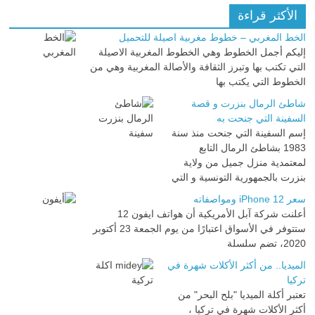
الأكثر قراءة
الخط المغربي – خطوط مغربية اصيلة للتحميل
إليكم أجمل الخطوط وهي الخطوط المغربية الاصيلة
التي تكتب بها وتبرز الثقافة والأصالة المغربية وهي من
الخطوط التي يكتب بها
شاطئ الرمال بنزرت و قصة
السفينة التي جنحت به
إسم السفينة التي جنحت منذ سنة
1983 بشاطئ الرمال التابع
لمعتمدية منزل جميل من ولاية
بنزرت بالجمهورية التونسية و التي
سعر iPhone 12 ومواصفاته
أعلنت شركة آبل الأمريكية أن هواتف ايفون 12
ستتوفر في الأسواق اعتبارًا من يوم الجمعة 23 أكتوبر
2020، تضم سلسلة
الميديا.. من أكثر الأكلات شهرة في
تركيا
تعتبر أكلة الميديا "بلح البحر" من
أكثر الأكلات شهرة في تركيا ،