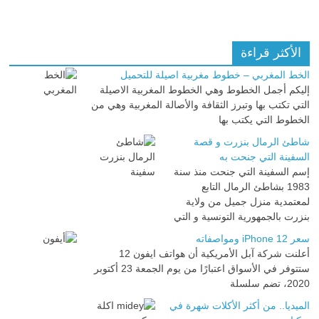
الأكثر قراءة
الخط المغربي – خطوط مغربية اصيلة للتحميل
إليكم أجمل الخطوط وهي الخطوط المغربية الاصيلة
التي تكتب بها وتبرز الثقافة والأصالة المغربية وهي من
الخطوط التي يكتب بها
شاطئ الرمال بنزرت و قصة
السفينة التي جنحت به
إسم السفينة التي جنحت منذ سنة
1983 بشاطئ الرمال التابع
لمعتمدية منزل جميل من ولاية
بنزرت بالجمهورية التونسية و التي
سعر iPhone 12 ومواصفاته
أعلنت شركة آبل الأمريكية أن هواتف ايفون 12
ستتوفر في الأسواق اعتبارًا من يوم الجمعة 23 أكتوبر
2020، تضم سلسلة
الميديا.. من أكثر الأكلات شهرة في