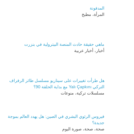
المدفونة
المرأة، مطبخ
ماهي حقيقة حادث المنصة البيترولية في بنزرت
أخبار، أخبار عربية
هل طرأت تغييرات على سيناريو مسلسل طائر الرفراف
التركي Yalı Çapkını مع بداية الحلقة 90؟
مسلسلات تركية، منوعات
فيروس الرئوي البشري في الصين: هل يهدد العالم بموجة
جديدة؟
صحة، صحة، صورة اليوم