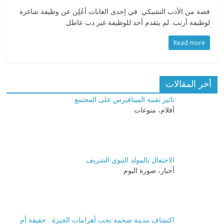
قصة من الأدب التشيكي: في إحدى الغابات أعُلِن عن وظيفة شاغرة
لوظيفة أرنب. لم يتقدم أحد للوظيفة غير دب عاطل
Read more
أخر المقالات
تاثير تقنية الميتافيرس على المجتمع
أقلام، منوعات
الاحتفال بالمولد النبوي الشريف
أخبار، صورة اليوم
اكتشاف مدينة ضخمة تحت أهرامات الجيزة.. حقيقة أم