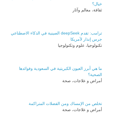
خيال؟
ثقافة، معالم وآثار
ترامب: تقدم deepSeek الصينية في الذكاء الاصطناعي
جرس إنذار لأمريكا
تكنولوجيا، علوم وتكنولوجيا
ما هي أبرز العيون الكبريتية في السعودية وفوائدها
الصحية؟
أمراض و علاجات، صحة
تخلص من الإمساك ومن الفضلات المتراكمة
أمراض و علاجات، صحة