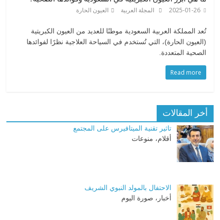
2025-01-26
المجلة العربية
العيون الحارة
تُعد المملكة العربية السعودية موطنًا للعديد من العيون الكبريتية
(العيون الحارة)، التي تُستخدم في السياحة العلاجية نظرًا لفوائدها
الصحية المتعددة.
Read more
أخر المقالات
تاثير تقنية الميتافيرس على المجتمع
أقلام، منوعات
الاحتفال بالمولد النبوي الشريف
أخبار، صورة اليوم