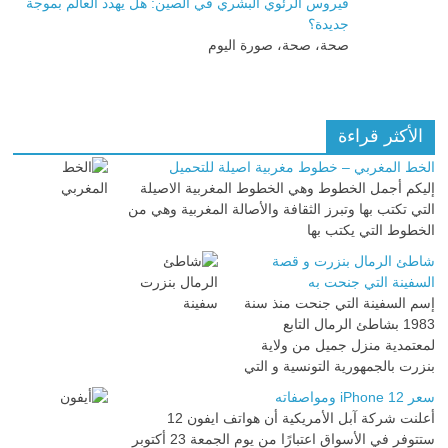
فيروس الرئوي البشري في الصين: هل يهدد العالم بموجة
جديدة؟
صحة، صحة، صورة اليوم
الأكثر قراءة
الخط المغربي – خطوط مغربية اصيلة للتحميل
إليكم أجمل الخطوط وهي الخطوط المغربية الاصيلة
التي تكتب بها وتبرز الثقافة والأصالة المغربية وهي من
الخطوط التي يكتب بها
شاطئ الرمال بنزرت و قصة
السفينة التي جنحت به
إسم السفينة التي جنحت منذ سنة
1983 بشاطئ الرمال التابع
لمعتمدية منزل جميل من ولاية
بنزرت بالجمهورية التونسية و التي
سعر iPhone 12 ومواصفاته
أعلنت شركة آبل الأمريكية أن هواتف ايفون 12
ستتوفر في الأسواق اعتبارًا من يوم الجمعة 23 أكتوبر