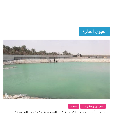
العيون الحارة
أمراض و علاجات
صحة
ما هي أبرز العيون الكبريتية في السعودية وفوائدها الصحية؟