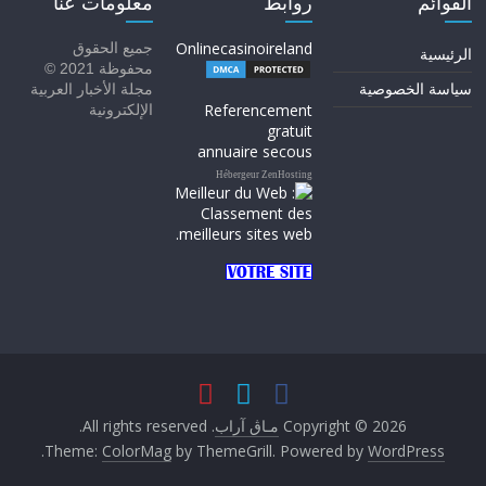
القوائم
روابط
معلومات عنا
Onlinecasinoireland
جميع الحقوق
الرئيسية
محفوظة 2021 ©
سياسة الخصوصية
مجلة الأخبار العربية
Referencement
الإلكترونية
gratuit
annuaire secous
Hébergeur ZenHosting
Copyright © 2026
مـاڨ آراب
. All rights reserved.
.
Theme:
ColorMag
by ThemeGrill. Powered by
WordPress