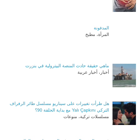
المدفونة
المرأة، مطبخ
ماهي حقيقة حادث المنصة البيترولية في بنزرت
أخبار، أخبار عربية
هل طرأت تغييرات على سيناريو مسلسل طائر الرفراف
التركي Yalı Çapkını مع بداية الحلقة 90؟
مسلسلات تركية، منوعات