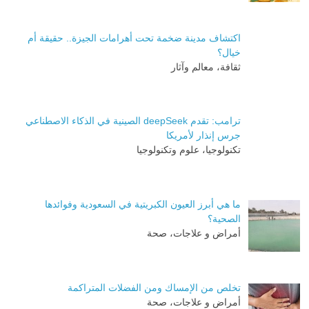
اكتشاف مدينة ضخمة تحت أهرامات الجيزة.. حقيقة أم
خيال؟
ثقافة، معالم وآثار
ترامب: تقدم deepSeek الصينية في الذكاء الاصطناعي
جرس إنذار لأمريكا
تكنولوجيا، علوم وتكنولوجيا
ما هي أبرز العيون الكبريتية في السعودية وفوائدها
الصحية؟
أمراض و علاجات، صحة
تخلص من الإمساك ومن الفضلات المتراكمة
أمراض و علاجات، صحة