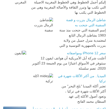
إليكم أجمل الخطوط وهي الخطوط المغربية الاصيلة
التي تكتب بها وتبرز الثقافة والأصالة المغربية وهي من
الخطوط التي يكتب بها
شاطئ الرمال بنزرت و قصة
السفينة التي جنحت به
إسم السفينة التي جنحت منذ سنة
1983 بشاطئ الرمال التابع
لمعتمدية منزل جميل من ولاية
بنزرت بالجمهورية التونسية و التي
سعر iPhone 12 ومواصفاته
أعلنت شركة آبل الأمريكية أن هواتف ايفون 12
ستتوفر في الأسواق اعتبارًا من يوم الجمعة 23 أكتوبر
2020، تضم سلسلة
الميديا.. من أكثر الأكلات شهرة في
تركيا
تعتبر أكلة الميديا "بلح البحر" من
أكثر الأكلات شهرة في تركيا ،
وتعود أصول الأكلة إلى عهد
السطان محمد الفاتح
اكتشاف مدينة ضخمة تحت أهرامات الجيزة.. حقيقة أم