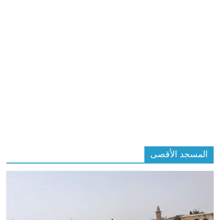
المسجد الأقصى