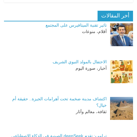
أخر المقالات
تاثير تقنية الميتافيرس على المجتمع
أقلام، منوعات
الاحتفال بالمولد النبوي الشريف
أخبار، صورة اليوم
اكتشاف مدينة ضخمة تحت أهرامات الجيزة.. حقيقة أم
خيال؟
ثقافة، معالم وآثار
ترامب: تقدم deepSeek الصينية في الذكاء الاصطناعي