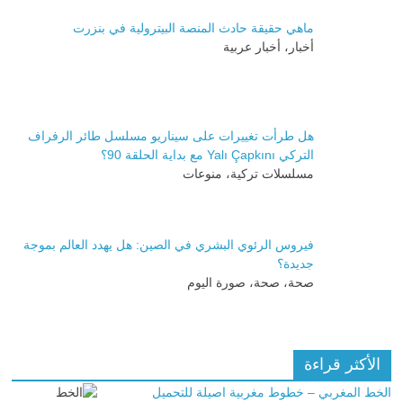
ماهي حقيقة حادث المنصة البيترولية في بنزرت
أخبار، أخبار عربية
هل طرأت تغييرات على سيناريو مسلسل طائر الرفراف
التركي Yalı Çapkını مع بداية الحلقة 90؟
مسلسلات تركية، منوعات
فيروس الرئوي البشري في الصين: هل يهدد العالم بموجة
جديدة؟
صحة، صحة، صورة اليوم
الأكثر قراءة
الخط المغربي – خطوط مغربية اصيلة للتحميل