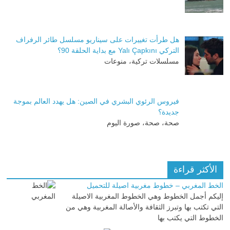
هل طرأت تغييرات على سيناريو مسلسل طائر الرفراف
التركي Yalı Çapkını مع بداية الحلقة 90؟
مسلسلات تركية، منوعات
فيروس الرئوي البشري في الصين: هل يهدد العالم بموجة
جديدة؟
صحة، صحة، صورة اليوم
الأكثر قراءة
الخط المغربي – خطوط مغربية اصيلة للتحميل
إليكم أجمل الخطوط وهي الخطوط المغربية الاصيلة
التي تكتب بها وتبرز الثقافة والأصالة المغربية وهي من
الخطوط التي يكتب بها