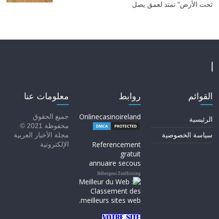
تحت الأرض" تمتد لعمق يصل
القوائم
روابط
معلومات عنا
Onlinecasinoireland
جميع الحقوق
الرئيسية
محفوظة 2021 ©
سياسة الخصوصية
مجلة الأخبار العربية
Referencement
الإلكترونية
gratuit
annuaire secous
Hébergeur ZenHosting