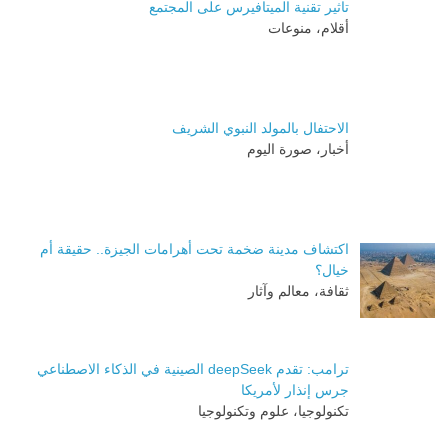
تاثير تقنية الميتافيرس على المجتمع
أقلام، منوعات
الاحتفال بالمولد النبوي الشريف
أخبار، صورة اليوم
اكتشاف مدينة ضخمة تحت أهرامات الجيزة.. حقيقة أم
خيال؟
ثقافة، معالم وآثار
ترامب: تقدم deepSeek الصينية في الذكاء الاصطناعي
جرس إنذار لأمريكا
تكنولوجيا، علوم وتكنولوجيا