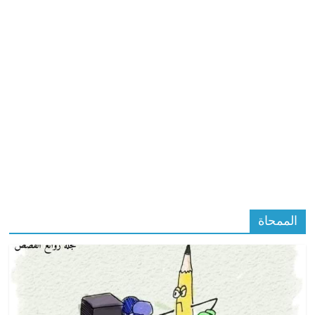
الممحاة