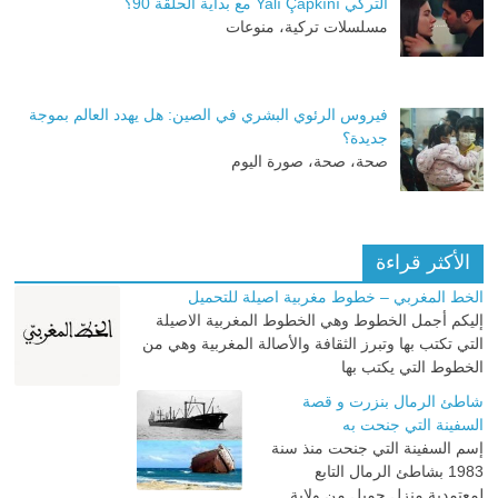
التركي Yalı Çapkını مع بداية الحلقة 90؟
مسلسلات تركية، منوعات
فيروس الرئوي البشري في الصين: هل يهدد العالم بموجة
جديدة؟
صحة، صحة، صورة اليوم
الأكثر قراءة
الخط المغربي – خطوط مغربية اصيلة للتحميل
إليكم أجمل الخطوط وهي الخطوط المغربية الاصيلة
التي تكتب بها وتبرز الثقافة والأصالة المغربية وهي من
الخطوط التي يكتب بها
شاطئ الرمال بنزرت و قصة
السفينة التي جنحت به
إسم السفينة التي جنحت منذ سنة
1983 بشاطئ الرمال التابع
لمعتمدية منزل جميل من ولاية