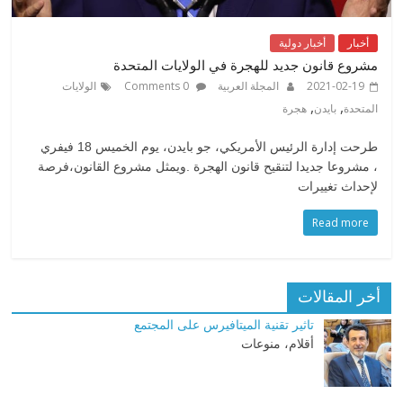
أخبار
أخبار دولية
مشروع قانون جديد للهجرة في الولايات المتحدة
2021-02-19
المجلة العربية
0 Comments
الولايات
,
,
المتحدة
بايدن
هجرة
طرحت إدارة الرئيس الأمريكي، جو بايدن، يوم الخميس 18 فيفري
، مشروعا جديدا لتنقيح قانون الهجرة .ويمثل مشروع القانون،فرصة
لإحداث تغييرات
Read more
أخر المقالات
تاثير تقنية الميتافيرس على المجتمع
أقلام، منوعات