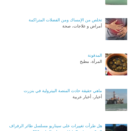
تخلص من الإمساك ومن الفضلات المتراكمة
أمراض و علاجات، صحة
المدفونة
المرأة، مطبخ
ماهي حقيقة حادث المنصة البيترولية في بنزرت
أخبار، أخبار عربية
هل طرأت تغييرات على سيناريو مسلسل طائر الرفراف