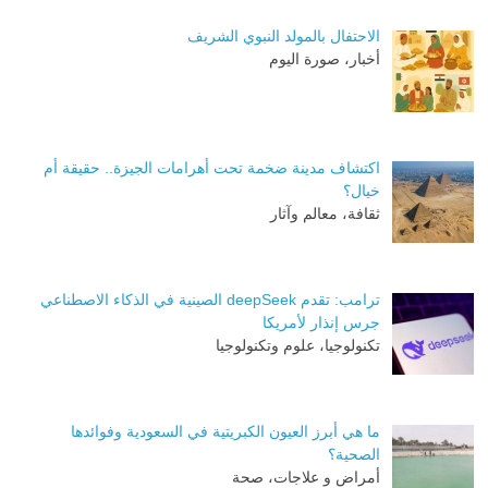
الاحتفال بالمولد النبوي الشريف
أخبار، صورة اليوم
اكتشاف مدينة ضخمة تحت أهرامات الجيزة.. حقيقة أم
خيال؟
ثقافة، معالم وآثار
ترامب: تقدم deepSeek الصينية في الذكاء الاصطناعي
جرس إنذار لأمريكا
تكنولوجيا، علوم وتكنولوجيا
ما هي أبرز العيون الكبريتية في السعودية وفوائدها
الصحية؟
أمراض و علاجات، صحة