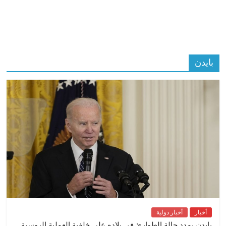
بايدن
أخبار
أخبار دولية
بايدن يمدد حالة الطوارئ في بلاده على خلفية العملية الروسية