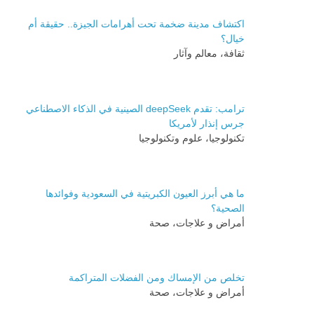
اكتشاف مدينة ضخمة تحت أهرامات الجيزة.. حقيقة أم
خيال؟
ثقافة، معالم وآثار
ترامب: تقدم deepSeek الصينية في الذكاء الاصطناعي
جرس إنذار لأمريكا
تكنولوجيا، علوم وتكنولوجيا
ما هي أبرز العيون الكبريتية في السعودية وفوائدها
الصحية؟
أمراض و علاجات، صحة
تخلص من الإمساك ومن الفضلات المتراكمة
أمراض و علاجات، صحة