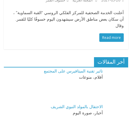
2021-05-26
المجلة العربية
خسوف القمر
أعلنت الخدمة الصحفية للمركز الفلكي الروسي “القبة السماوية” ،
أن سكان بعض مناطق الأرض سيشهدون اليوم خسوفًا كليًا للقمر.
وقال
Read more
أخر المقالات
تاثير تقنية الميتافيرس على المجتمع
أقلام، منوعات
الاحتفال بالمولد النبوي الشريف
أخبار، صورة اليوم