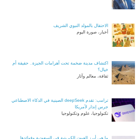
الاحتفال بالمولد النبوي الشريف
أخبار، صورة اليوم
اكتشاف مدينة ضخمة تحت أهرامات الجيزة.. حقيقة أم
خيال؟
ثقافة، معالم وآثار
ترامب: تقدم deepSeek الصينية في الذكاء الاصطناعي
جرس إنذار لأمريكا
تكنولوجيا، علوم وتكنولوجيا
ما هي أبرز العيون الكبريتية في السعودية وفوائدها