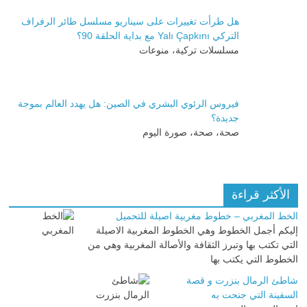
هل طرأت تغييرات على سيناريو مسلسل طائر الرفراف
التركي Yalı Çapkını مع بداية الحلقة 90؟
مسلسلات تركية، منوعات
فيروس الرئوي البشري في الصين: هل يهدد العالم بموجة
جديدة؟
صحة، صحة، صورة اليوم
الأكثر قراءة
الخط المغربي – خطوط مغربية اصيلة للتحميل
إليكم أجمل الخطوط وهي الخطوط المغربية الاصيلة
التي تكتب بها وتبرز الثقافة والأصالة المغربية وهي من
الخطوط التي يكتب بها
شاطئ الرمال بنزرت و قصة
السفينة التي جنحت به