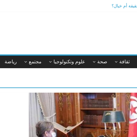
يقة أم خيال؟
ئدها الصحية؟
ثقافة
صحة
علوم وتكنولوجيا
مجتمع
رياضة