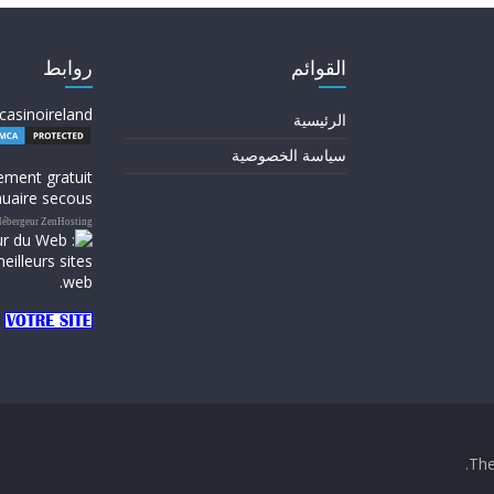
القوائم
روابط
casinoireland
الرئيسية
سياسة الخصوصية
ement gratuit
uaire secous
ébergeur ZenHosting
.
Th