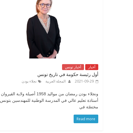
أخبار
أخبار تونس
أول رئيسة حكومة في تاريخ تونس
2021-09-29
المجلة العربية
نجلاء بودن
ونجلاء بودن رمضان من مواليد 1958 أصيلة ولاية ال
أستاذة تعليم عالي في المدرسة الوطنية للمهندسين بتونس
مختصّة في
Read more