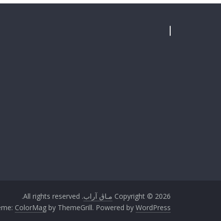
Copyright © 2026
مـاڨ آراب
. All rights reserved.
eme:
ColorMag
by ThemeGrill. Powered by
WordPress