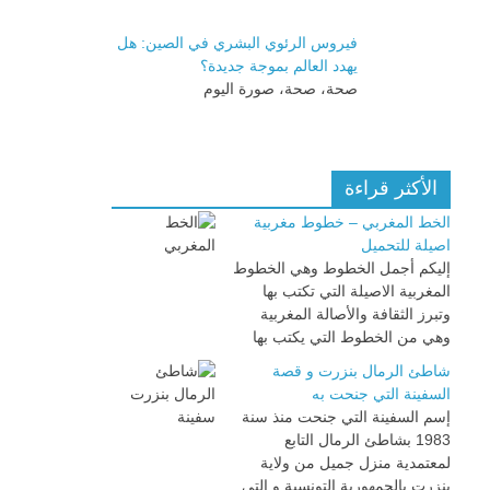
فيروس الرئوي البشري في الصين: هل
يهدد العالم بموجة جديدة؟
صحة، صحة، صورة اليوم
الأكثر قراءة
الخط المغربي – خطوط مغربية
اصيلة للتحميل
إليكم أجمل الخطوط وهي الخطوط
المغربية الاصيلة التي تكتب بها
وتبرز الثقافة والأصالة المغربية
وهي من الخطوط التي يكتب بها
شاطئ الرمال بنزرت و قصة
السفينة التي جنحت به
إسم السفينة التي جنحت منذ سنة
1983 بشاطئ الرمال التابع
لمعتمدية منزل جميل من ولاية
بنزرت بالجمهورية التونسية و التي