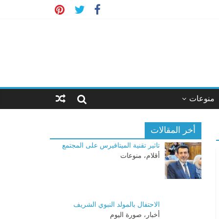
منوعات
أخر المقالات
تاثير تقنية الميتافيرس على المجتمع
أقلام، منوعات
الاحتفال بالمولد النبوي الشريف
أخبار، صورة اليوم