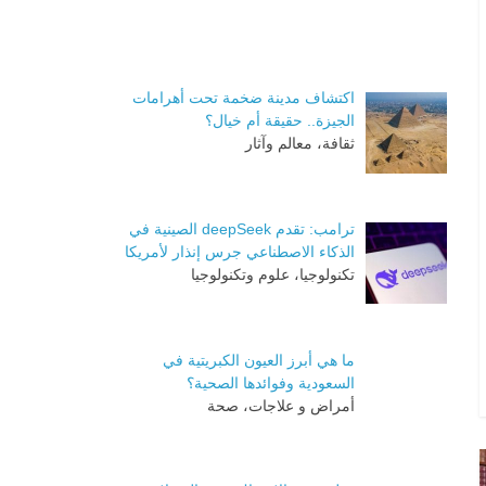
اكتشاف مدينة ضخمة تحت أهرامات
الجيزة.. حقيقة أم خيال؟
ثقافة، معالم وآثار
ترامب: تقدم deepSeek الصينية في
الذكاء الاصطناعي جرس إنذار لأمريكا
تكنولوجيا، علوم وتكنولوجيا
ما هي أبرز العيون الكبريتية في
السعودية وفوائدها الصحية؟
أمراض و علاجات، صحة