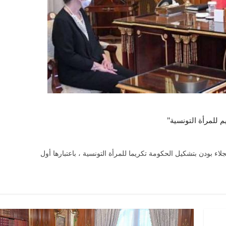
 للمرأة التونسية’’
نجلاء بودن بتشكيل الحكومة تكريما للمرأة التونسية ، باعتبارها أول