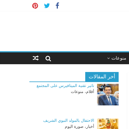
منوعات
أخر المقالات
تاثير تقنية الميتافيرس على المجتمع
أقلام، منوعات
الاحتفال بالمولد النبوي الشريف
أخبار، صورة اليوم