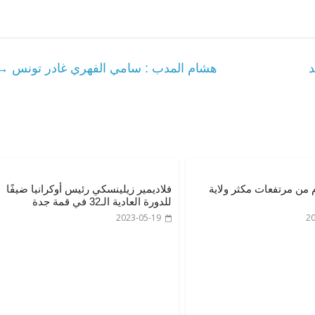
د
هشام المدب : سامي الفهري غادر تونس
→
 من مرتفعات مكثر ولاية
فلاديمير زيلينسكي رئيس أوكرانيا ضيفًا
للدورة العادية الـ32 في ‎قمة جدة
2023-05-19
20