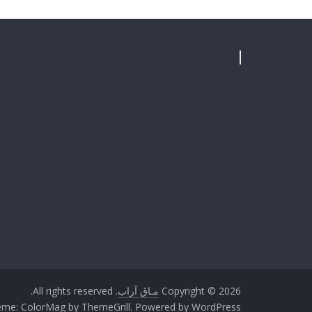
Copyright © 2026
مـاڨ آراب
. All rights reserved.
eme:
ColorMag
by ThemeGrill. Powered by
WordPress