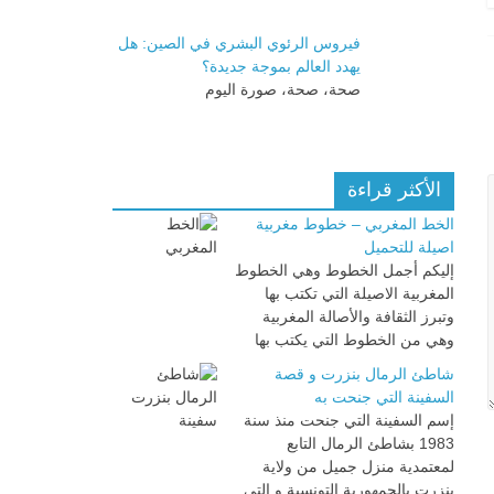
فيروس الرئوي البشري في الصين: هل
يهدد العالم بموجة جديدة؟
صحة، صحة، صورة اليوم
الأكثر قراءة
الخط المغربي – خطوط مغربية
اصيلة للتحميل
إليكم أجمل الخطوط وهي الخطوط
المغربية الاصيلة التي تكتب بها
وتبرز الثقافة والأصالة المغربية
وهي من الخطوط التي يكتب بها
شاطئ الرمال بنزرت و قصة
السفينة التي جنحت به
إسم السفينة التي جنحت منذ سنة
1983 بشاطئ الرمال التابع
لمعتمدية منزل جميل من ولاية
بنزرت بالجمهورية التونسية و التي