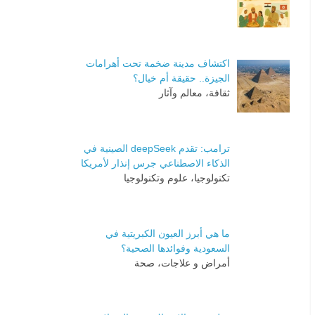
اكتشاف مدينة ضخمة تحت أهرامات
الجيزة.. حقيقة أم خيال؟
ثقافة، معالم وآثار
ترامب: تقدم deepSeek الصينية في
الذكاء الاصطناعي جرس إنذار لأمريكا
تكنولوجيا، علوم وتكنولوجيا
ما هي أبرز العيون الكبريتية في
السعودية وفوائدها الصحية؟
أمراض و علاجات، صحة