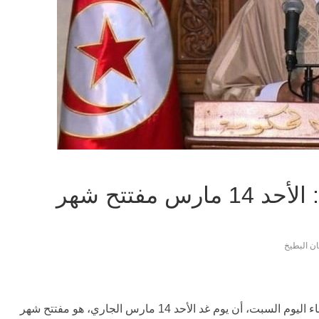
‏مفتي الجمهورية التونسية: الأحد 14 مارس مفتتح شهر
ن البطيخ
أعلن مفتي الجمهورية التونسية، في بلاغ، أصدره مساء اليوم السبت، أن يوم غد الأحد 14 مارس الجاري، هو مفتتح شهر