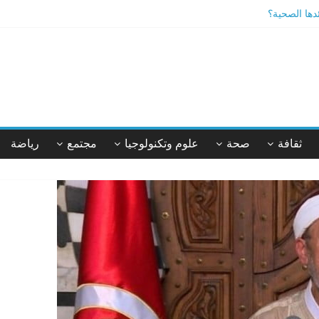
ئدها الصحية؟
يقة أم خيال؟
ثقافة
صحة
علوم وتكنولوجيا
مجتمع
رياضة