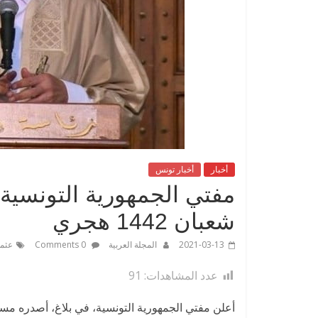
أخبار
أخبار تونس
شعبان 1442 هجري
2021-03-13
المجلة العربية
0 Comments
عثما
عدد المشاهدات:
91