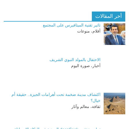
أخر المقالات
تاثير تقنية الميتافيرس على المجتمع
أقلام، منوعات
الاحتفال بالمولد النبوي الشريف
أخبار، صورة اليوم
اكتشاف مدينة ضخمة تحت أهرامات الجيزة.. حقيقة أم
خيال؟
ثقافة، معالم وآثار