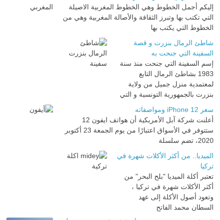
إليكم أجمل الخطوط وهي الخطوط المغربية الاصيلة
التي تكتب بها وتبرز الثقافة والأصالة المغربية وهي من
الخطوط التي يكتب بها
شاطئ الرمال بنزرت و قصة
السفينة التي جنحت به
إسم السفينة التي جنحت منذ سنة
1983 بشاطئ الرمال التابع
لمعتمدية منزل جميل من ولاية
بنزرت بالجمهورية التونسية و التي
سعر iPhone 12 ومواصفاته
أعلنت شركة آبل الأمريكية أن هواتف ايفون 12
ستتوفر في الأسواق اعتبارًا من يوم الجمعة 23 أكتوبر
2020، تضم سلسلة
الميديا.. من أكثر الأكلات شهرة في
تركيا
تعتبر أكلة الميديا "بلح البحر" من
أكثر الأكلات شهرة في تركيا ،
وتعود أصول الأكلة إلى عهد
السطان محمد الفاتح