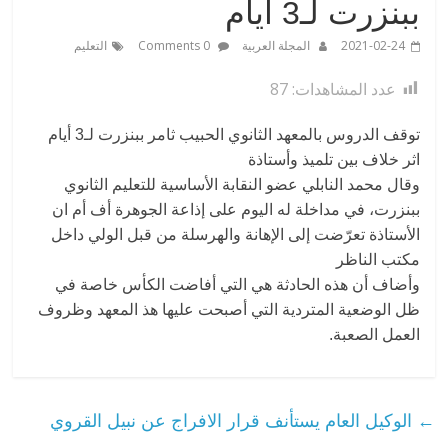
ببنزرت لـ3 أيام
2021-02-24
المجلة العربية
0 Comments
التعليم
عدد المشاهدات:
87
توقف الدروس بالمعهد الثانوي الحبيب ثامر ببنزرت لـ3 أيام
اثر خلاف بين تلميذ وأستاذة
وقال محمد النابلي عضو النقابة الأساسية للتعليم الثانوي
ببنزرت، في مداخلة له اليوم على إذاعة الجوهرة أف أم ان
الأستاذة تعرّضت إلى الإهانة والهرسلة من قبل الولي داخل
مكتب الناظر
وأضاف أن هذه الحادثة هي التي أفاضت الكأس خاصة في
ظل الوضعية المتردية التي أصبحت عليها هذ المعهد وظروف
العمل الصعبة.
←
الوكيل العام يستأنف قرار الافراج عن نبيل القروي