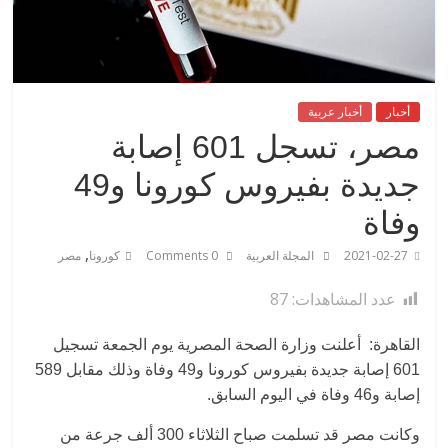
أخبار
أخبار عربية
مصر، تسجل 601 إصابة
جديدة بفيروس كورونا و49
وفاة
,
2021-02-27
المجلة العربية
0 Comments
كورونا
مصر
عدد المشاهدات:
87
القاهرة: أعلنت وزارة الصحة المصرية يوم الجمعة تسجيل
601 إصابة جديدة بفيروس كورونا و49 وفاة وذلك مقابل 589
إصابة و46 وفاة في اليوم السابق.
وكانت مصر قد تسلمت صباح الثلاثاء 300 ألف جرعة من