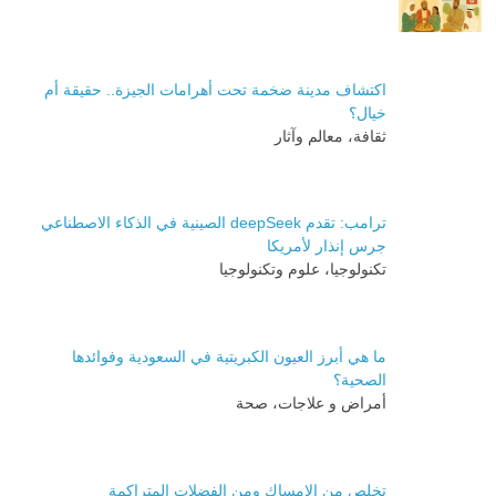
اكتشاف مدينة ضخمة تحت أهرامات الجيزة.. حقيقة أم
خيال؟
ثقافة، معالم وآثار
ترامب: تقدم deepSeek الصينية في الذكاء الاصطناعي
جرس إنذار لأمريكا
تكنولوجيا، علوم وتكنولوجيا
ما هي أبرز العيون الكبريتية في السعودية وفوائدها
الصحية؟
أمراض و علاجات، صحة
تخلص من الإمساك ومن الفضلات المتراكمة