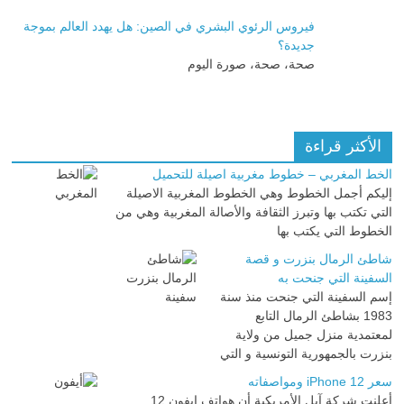
فيروس الرئوي البشري في الصين: هل يهدد العالم بموجة
جديدة؟
صحة، صحة، صورة اليوم
الأكثر قراءة
الخط المغربي – خطوط مغربية اصيلة للتحميل
إليكم أجمل الخطوط وهي الخطوط المغربية الاصيلة
التي تكتب بها وتبرز الثقافة والأصالة المغربية وهي من
الخطوط التي يكتب بها
شاطئ الرمال بنزرت و قصة
السفينة التي جنحت به
إسم السفينة التي جنحت منذ سنة
1983 بشاطئ الرمال التابع
لمعتمدية منزل جميل من ولاية
بنزرت بالجمهورية التونسية و التي
سعر iPhone 12 ومواصفاته
أعلنت شركة آبل الأمريكية أن هواتف ايفون 12