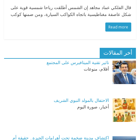
قال الفلكي عماد مجاهد إن الشمس أطلقت رياحا شمسية قوية على
شكل عاصفة مغناطيسية باتجاه الكواكب السيارة، ومن ضمنها كوكب
Read more
أخر المقالات
تاثير تقنية الميتافيرس على المجتمع
أقلام، منوعات
الاحتفال بالمولد النبوي الشريف
أخبار، صورة اليوم
اكتشاف مدينة ضخمة تحت أهرامات الجيزة.. حقيقة أم