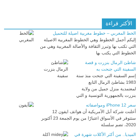
الأكثر قراءة
الخط المغربي – خطوط مغربية اصيلة للتحميل
إليكم أجمل الخطوط وهي الخطوط المغربية الاصيلة
التي تكتب بها وتبرز الثقافة والأصالة المغربية وهي من
الخطوط التي يكتب بها
شاطئ الرمال بنزرت و قصة
السفينة التي جنحت به
إسم السفينة التي جنحت منذ سنة
1983 بشاطئ الرمال التابع
لمعتمدية منزل جميل من ولاية
بنزرت بالجمهورية التونسية و التي
سعر iPhone 12 ومواصفاته
أعلنت شركة آبل الأمريكية أن هواتف ايفون 12
ستتوفر في الأسواق اعتبارًا من يوم الجمعة 23 أكتوبر
2020، تضم سلسلة
الميديا.. من أكثر الأكلات شهرة في