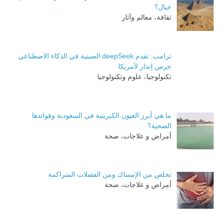
خيال؟
ثقافة، معالم وآثار
ترامب: تقدم deepSeek الصينية في الذكاء الاصطناعي
جرس إنذار لأمريكا
تكنولوجيا، علوم وتكنولوجيا
ما هي أبرز العيون الكبريتية في السعودية وفوائدها
الصحية؟
أمراض و علاجات، صحة
تخلص من الإمساك ومن الفضلات المتراكمة
أمراض و علاجات، صحة