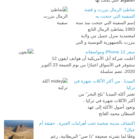
شاطئ الرمال بنزرت و قصة
السفينة التي جنحت به
إسم السفينة التي جنحت منذ سنة
1983 بشاطئ الرمال التابع
لمعتمدية منزل جميل من ولاية
بنزرت بالجمهورية التونسية و التي
سعر iPhone 12 ومواصفاته
أعلنت شركة آبل الأمريكية أن هواتف ايفون 12
ستتوفر في الأسواق اعتبارًا من يوم الجمعة 23 أكتوبر
2020، تضم سلسلة
الميديا.. من أكثر الأكلات شهرة في
تركيا
تعتبر أكلة الميديا "بلح البحر" من
أكثر الأكلات شهرة في تركيا ،
وتعود أصول الأكلة إلى عهد
السطان محمد الفاتح
اكتشاف مدينة ضخمة تحت أهرامات الجيزة.. حقيقة أم
خيال؟
وفقًا لما نشرته صحيفة "ذا صن" البريطانية، زعم