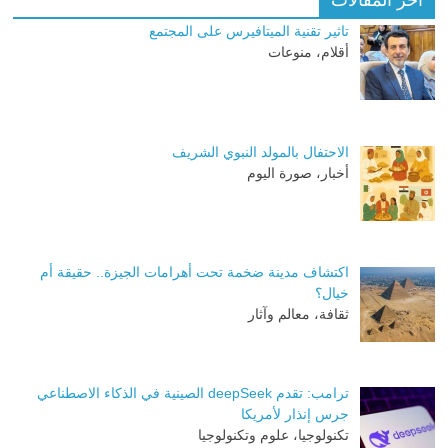
أخر المقالات
تاثير تقنية الميتافيرس على المجتمع
أقلام، منوعات
الاحتفال بالمولد النبوي الشريف
أخبار، صورة اليوم
اكتشاف مدينة ضخمة تحت أهرامات الجيزة.. حقيقة أم
خيال؟
ثقافة، معالم وآثار
ترامب: تقدم deepSeek الصينية في الذكاء الاصطناعي
جرس إنذار لأمريكا
تكنولوجيا، علوم وتكنولوجيا