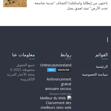
باحثون من إيطاليا واسكتلندا اكتشاف "مدينة شاسعة
تحت الأرض" تمتد لعمق يصل
القوائم
روابط
معلومات عنا
Onlinecasinoireland
جميع الحقوق
الرئيسية
محفوظة 2021 ©
سياسة الخصوصية
مجلة الأخبار العربية
Referencement
الإلكترونية
gratuit
annuaire secous
Hébergeur ZenHosting