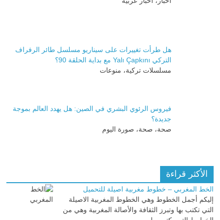
أخبار، أخبار عربية
هل طرأت تغييرات على سيناريو مسلسل طائر الرفراف
التركي Yalı Çapkını مع بداية الحلقة 90؟
مسلسلات تركية، منوعات
فيروس الرئوي البشري في الصين: هل يهدد العالم بموجة
جديدة؟
صحة، صحة، صورة اليوم
الأكثر قراءة
الخط المغربي – خطوط مغربية اصيلة للتحميل
إليكم أجمل الخطوط وهي الخطوط المغربية الاصيلة
التي تكتب بها وتبرز الثقافة والأصالة المغربية وهي من
الخطوط التي يكتب بها