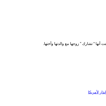
نها “ تشارك ” زوجها مع والدتها وأختها.