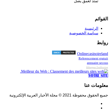
تمتد لعمق يصل
القوائم
الرئيسية
سياسة الخصوصية
روابط
Onlinecasinoireland
Referencement gratuit
annuaire secous
Hébergeur ZenHosting
معلومات عنا
جميع الحقوق محفوظة 2021 © مجلة الأخبار العربية الإلكترونية