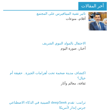
أخر المقالات
تاثير تقنية الميتافيرس على المجتمع
أقلام، منوعات
الاحتفال بالمولد النبوي الشريف
أخبار، صورة اليوم
اكتشاف مدينة ضخمة تحت أهرامات الجيزة.. حقيقة أم
خيال؟
ثقافة، معالم وآثار
ترامب: تقدم deepSeek الصينية في الذكاء الاصطناعي
جرس إنذار لأمريكا