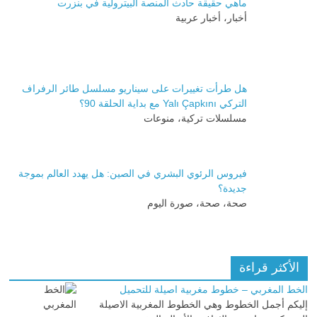
ماهي حقيقة حادث المنصة البيترولية في بنزرت
أخبار، أخبار عربية
هل طرأت تغييرات على سيناريو مسلسل طائر الرفراف
التركي Yalı Çapkını مع بداية الحلقة 90؟
مسلسلات تركية، منوعات
فيروس الرئوي البشري في الصين: هل يهدد العالم بموجة
جديدة؟
صحة، صحة، صورة اليوم
الأكثر قراءة
الخط المغربي – خطوط مغربية اصيلة للتحميل
إليكم أجمل الخطوط وهي الخطوط المغربية الاصيلة