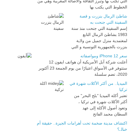
التي تكتب بها وتبرز الثقافة والأصالة المغربية وهي من
الخطوط التي يكتب بها
شاطئ الرمال بنزرت و قصة
السفينة التي جنحت به
إسم السفينة التي جنحت منذ سنة
1983 بشاطئ الرمال التابع
لمعتمدية منزل جميل من ولاية
بنزرت بالجمهورية التونسية و التي
سعر iPhone 12 ومواصفاته
أعلنت شركة آبل الأمريكية أن هواتف ايفون 12
ستتوفر في الأسواق اعتبارًا من يوم الجمعة 23 أكتوبر
2020، تضم سلسلة
الميديا.. من أكثر الأكلات شهرة في
تركيا
تعتبر أكلة الميديا "بلح البحر" من
أكثر الأكلات شهرة في تركيا ،
وتعود أصول الأكلة إلى عهد
السطان محمد الفاتح
اكتشاف مدينة ضخمة تحت أهرامات الجيزة.. حقيقة أم
خيال؟